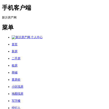
手机客户端
新沂房产网
菜单
个人中心
首页
新房
二手房
租房
商铺
查房价
小区找房
地图找房
写字楼
经纪人